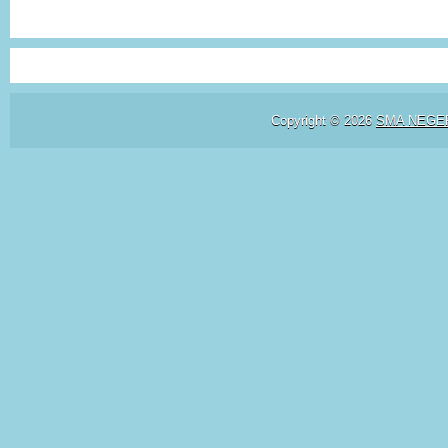
Copyright ©
2026
SMA NEGE