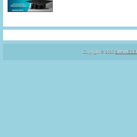
Copyright ©
2026
SMA NEGE