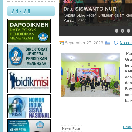
Drs. SISWANTO NUR
LAIN - LAIN
Kepala SMA Negeri Grujugan dalam ke
Pandan 2022.
September 27, 2023
No co
Pem
Gru
lan
Ket
ada
dan
Bay
sem
bai
Home
Newer Posts