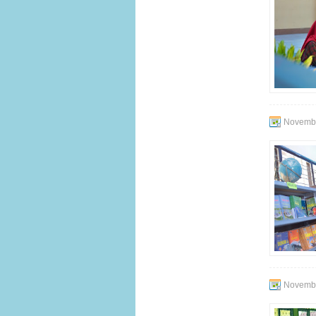
Novembe
Novembe