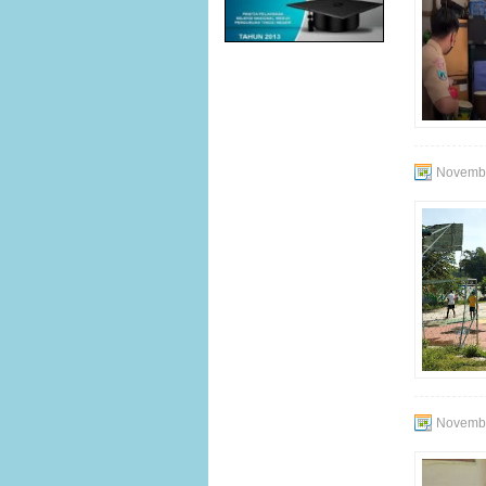
Novembe
Novembe