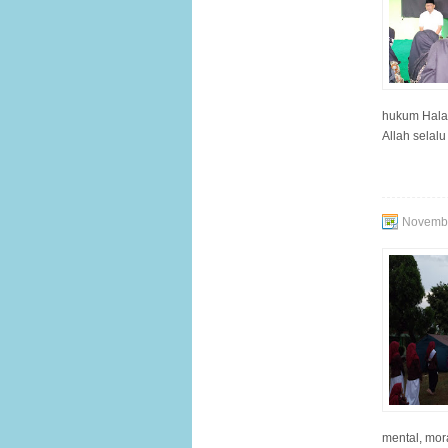
hukum Halam
Allah selal
Novembe
mental, mor