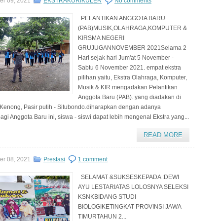
r 09, 2021
EKSTRAKURIKULER
No comments
PELANTIKAN ANGGOTA BARU
(PAB)MUSIK,OLAHRAGA,KOMPUTER &
KIRSMA NEGERI
GRUJUGANNOVEMBER 2021Selama 2
Hari sejak hari Jum'at 5 November -
Sabtu 6 November 2021. empat ekstra
pilihan yaitu, Ekstra Olahraga, Komputer,
Musik & KIR mengadakan Pelantikan
Anggota Baru (PAB). yang diadakan di
 Kenong, Pasir putih - Situbondo.diharapkan dengan adanya
agi Anggota Baru ini, siswa - siswi dapat lebih mengenal Ekstra yang...
READ MORE
r 08, 2021
Prestasi
1 comment
SELAMAT &SUKSESKEPADA :DEWI
AYU LESTARIATAS LOLOSNYA SELEKSI
KSNKBIDANG STUDI
BIOLOGIKETINGKAT PROVINSI JAWA
TIMURTAHUN 2...