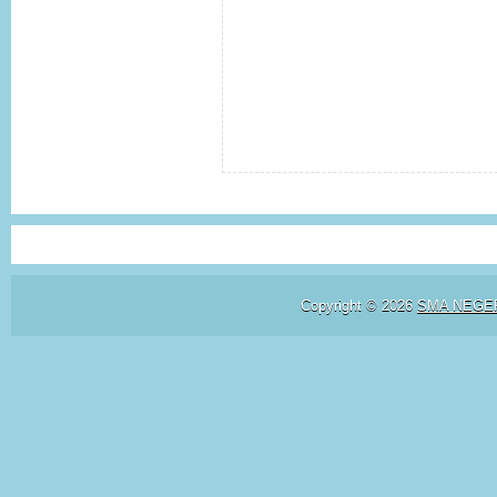
Copyright ©
2026
SMA NEGE