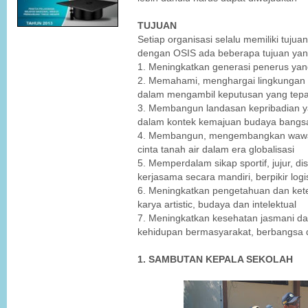
TUJUAN
Setiap organisasi selalu memiliki tujuan
dengan OSIS ada beberapa tujuan yang i
1. Meningkatkan generasi penerus ya
2. Memahami, menghargai lingkungan hi
dalam mengambil keputusan yang tepa
3. Membangun landasan kepribadian 
dalam kontek kemajuan budaya bangs
4. Membangun, mengembangkan wawa
cinta tanah air dalam era globalisasi
5. Memperdalam sikap sportif, jujur, di
kerjasama secara mandiri, berpikir log
6. Meningkatkan pengetahuan dan ket
karya artistic, budaya dan intelektual
7. Meningkatkan kesehatan jasmani d
kehidupan bermasyarakat, berbangsa 
1. SAMBUTAN KEPALA SEKOLAH